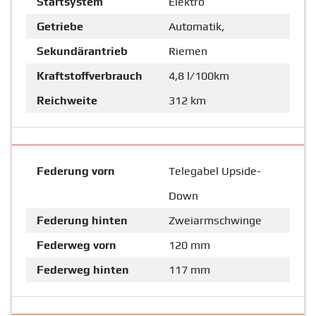
Startsystem
Elektro
Getriebe
Automatik,
Sekundärantrieb
Riemen
Kraftstoffverbrauch
4,8 l/100km
Reichweite
312 km
Federung vorn
Telegabel Upside-
Down
Federung hinten
Zweiarmschwinge
Federweg vorn
120 mm
Federweg hinten
117 mm