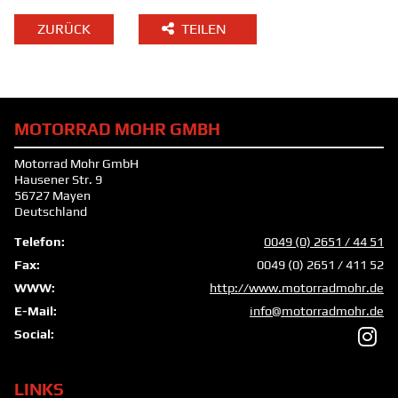
ZURÜCK
TEILEN
MOTORRAD MOHR GMBH
Motorrad Mohr GmbH
Hausener Str. 9
56727 Mayen
Deutschland
Telefon:
0049 (0) 2651 / 44 51
Fax:
0049 (0) 2651 / 411 52
WWW:
http://www.motorradmohr.de
E-Mail:
info@motorradmohr.de
Social:
LINKS