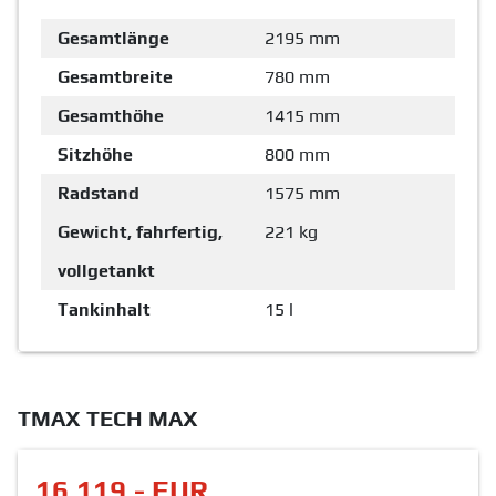
Gesamtlänge
2195 mm
Gesamtbreite
780 mm
Gesamthöhe
1415 mm
Sitzhöhe
800 mm
Radstand
1575 mm
Gewicht, fahrfertig,
221 kg
vollgetankt
Tankinhalt
15 l
TMAX TECH MAX
16.119,- EUR