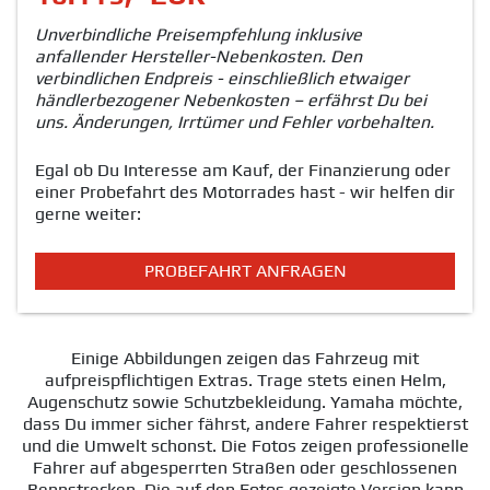
Unverbindliche Preisempfehlung inklusive
anfallender Hersteller-Nebenkosten. Den
verbindlichen Endpreis - einschließlich etwaiger
händlerbezogener Nebenkosten – erfährst Du bei
uns. Änderungen, Irrtümer und Fehler vorbehalten.
Egal ob Du Interesse am Kauf, der Finanzierung oder
einer Probefahrt des Motorrades hast - wir helfen dir
gerne weiter:
PROBEFAHRT ANFRAGEN
Einige Abbildungen zeigen das Fahrzeug mit
aufpreispflichtigen Extras. Trage stets einen Helm,
Augenschutz sowie Schutzbekleidung. Yamaha möchte,
dass Du immer sicher fährst, andere Fahrer respektierst
und die Umwelt schonst. Die Fotos zeigen professionelle
Fahrer auf abgesperrten Straßen oder geschlossenen
Rennstrecken. Die auf den Fotos gezeigte Version kann