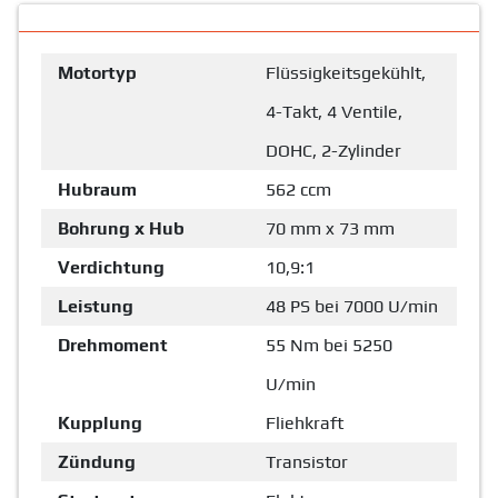
Motortyp
Flüssigkeitsgekühlt,
4-Takt, 4 Ventile,
DOHC, 2-Zylinder
Hubraum
562 ccm
Bohrung x Hub
70 mm x 73 mm
Verdichtung
10,9:1
Leistung
48 PS bei 7000 U/min
Drehmoment
55 Nm bei 5250
U/min
Kupplung
Fliehkraft
Zündung
Transistor