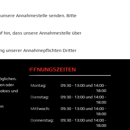
n unsere Annahmestelle senden. Bitte
uf hin, dass unsere Annahmestelle über
lung unserer Annahmepflichten Dritter
ÖFFNUNGSZEITEN
öglichen.
len oder
Montag:
09:30 - 13:00 und 14:00 -
18:00
okies und
Dienstag:
09:30 - 13:00 und 14:00 -
18:00
en
Mittwoch:
09:30 - 13:00 und 14:00 -
18:00
Donnerstag:
09:30 - 13:00 und 14:00 -
18:00