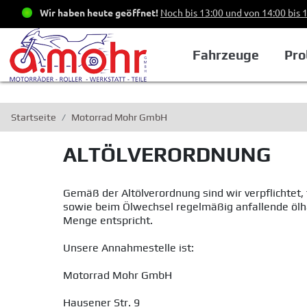
Wir haben heute geöffnet!
Noch bis 13:00 und von 14:00 bis 
Fahrzeuge
Pro
Startseite
Motorrad Mohr GmbH
ALTÖLVERORDNUNG
Gemäß der Altölverordnung sind wir verpflichtet
sowie beim Ölwechsel regelmäßig anfallende ölha
Menge entspricht.
Unsere Annahmestelle ist:
Motorrad Mohr GmbH
Hausener Str. 9